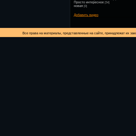
Просто интересное
[54]
новая
[0]
Добавить видео
Все права на материалы, представленные на сайте, принадлежат их за