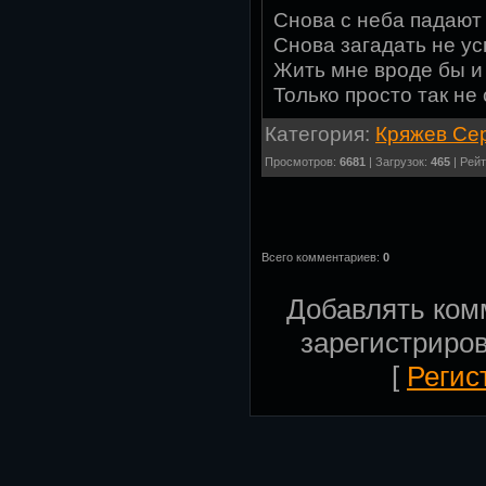
Снова с неба падают
Снова загадать не ус
Жить мне вроде бы и 
Только просто так не
Категория:
Кряжев Се
Просмотров:
6681
| Загрузок:
465
| Рейт
Всего комментариев:
0
Добавлять ком
зарегистриро
[
Регис