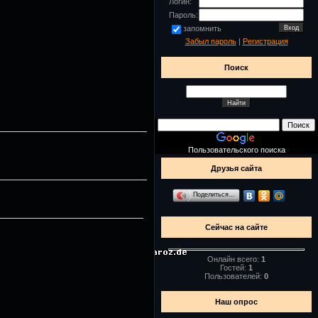
Логин:
Пароль:
запомнить
Забыл пароль
|
Регистрация
Поиск
Пользовательского поиска
Друзья сайта
Поделиться…
Сейчас на сайте
Онлайн всего:
1
Гостей:
1
Пользователей:
0
Наш опрос