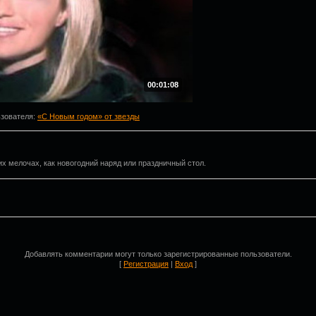
00:01:08
ьзователя
:
«С Новым годом» от звезды
х мелочах, как новогодний наряд или праздничный стол.
Добавлять комментарии могут только зарегистрированные пользователи.
[
Регистрация
|
Вход
]