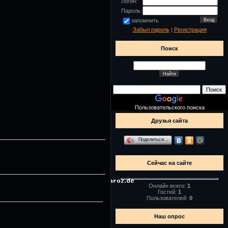
Логин:
Пароль:
запомнить
Забыл пароль
|
Регистрация
Поиск
Пользовательского поиска
Друзья сайта
Поделиться…
Сейчас на сайте
Онлайн всего:
1
Гостей:
1
Пользователей:
0
Наш опрос