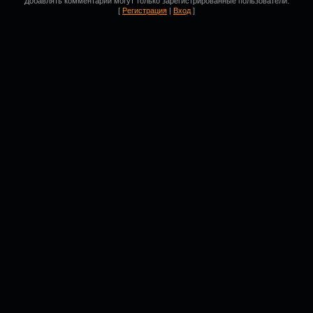
Добавлять комментарии могут только зарегистрированные пользователи.
[
Регистрация
|
Вход
]