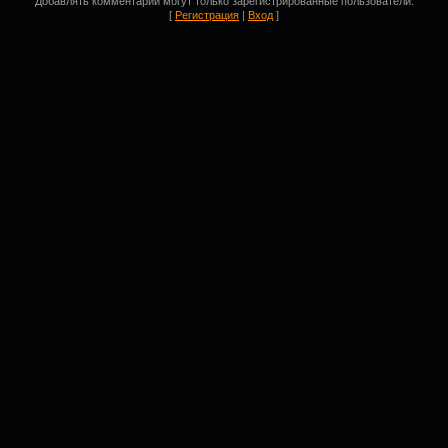
Добавлять комментарии могут только зарегистрированные пользователи.
[
Регистрация
|
Вход
]