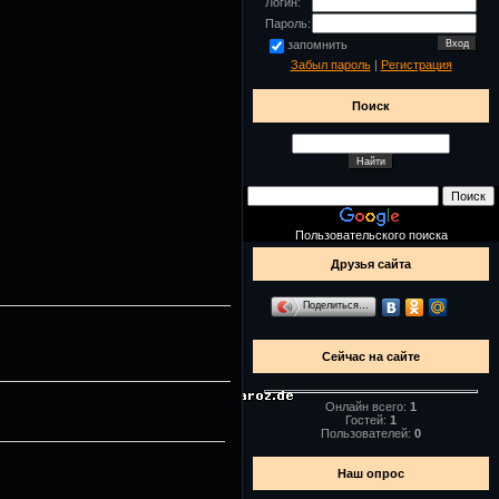
Логин:
Пароль:
запомнить
Забыл пароль
|
Регистрация
Поиск
Пользовательского поиска
Друзья сайта
Поделиться…
Сейчас на сайте
Онлайн всего:
1
Гостей:
1
Пользователей:
0
Наш опрос