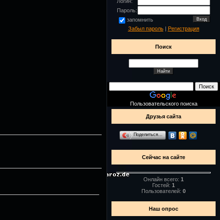
Логин:
Пароль:
запомнить
Забыл пароль
|
Регистрация
Поиск
Пользовательского поиска
Друзья сайта
Поделиться…
Сейчас на сайте
Онлайн всего:
1
Гостей:
1
Пользователей:
0
Наш опрос