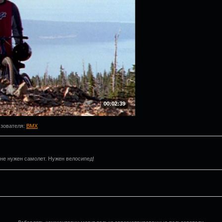
00:02:39
ьзователя
:
BMX
не нужен самолет. Нужен велосипед!