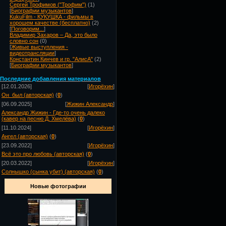
Сергей Трофимов ("Трофим")
(1)
[
Биографии музыкантов
]
KukuFilm - КУКУШКА - фильмы в
хорошем качестве (бесплатно)
(2)
[
Поговорим...
]
Владимир Захаров – Да, это было
словно сон
(0)
[
Живые выступления -
видеотрансляции
]
Константин Кинчев и гр. "АлисА"
(2)
[
Биографии музыкантов
]
Посл
едние добавления материалов
[12.01.2026]
[
Игорёхин
]
Он_был (авторская)
(
0
)
[06.09.2025]
[
Жижин Александр
]
Александр Жижин - Где-то очень далеко
(кавер на песню Д. Хмелёва)
(
0
)
[11.10.2024]
[
Игорёхин
]
Ангел (авторская)
(
0
)
[23.09.2022]
[
Игорёхин
]
Всё это про любовь (авторская)
(
0
)
[20.03.2022]
[
Игорёхин
]
Солнышко (сынка убит) (авторская)
(
0
)
Новые фотографии