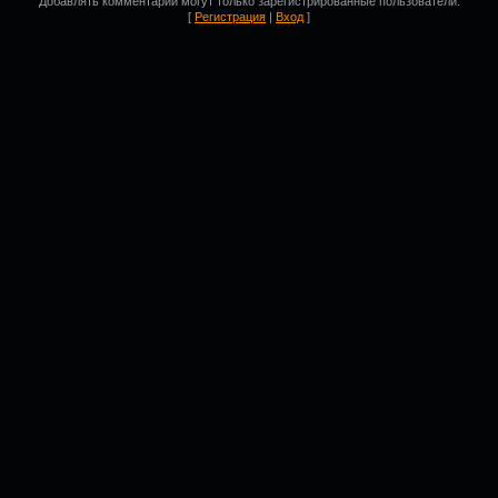
Добавлять комментарии могут только зарегистрированные пользователи.
[
Регистрация
|
Вход
]