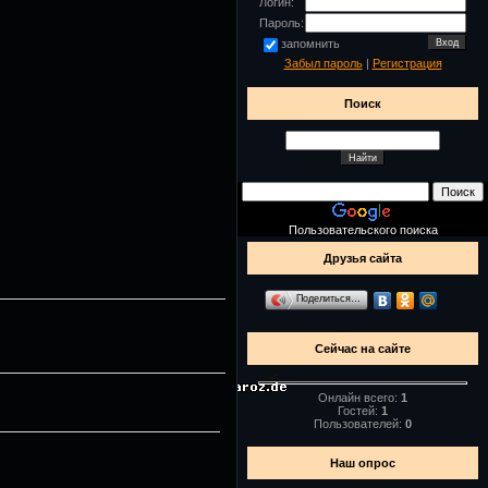
Логин:
Пароль:
запомнить
Забыл пароль
|
Регистрация
Поиск
Пользовательского поиска
Друзья сайта
Поделиться…
Сейчас на сайте
Онлайн всего:
1
Гостей:
1
Пользователей:
0
Наш опрос