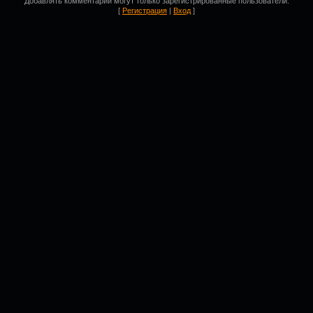
Добавлять комментарии могут только зарегистрированные пользователи.
[
Регистрация
|
Вход
]