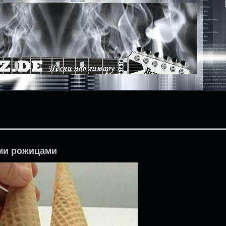
ми рожицами