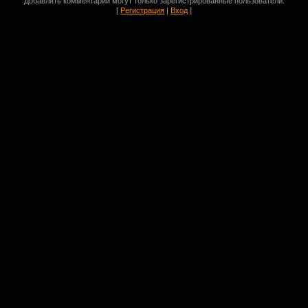
Добавлять комментарии могут только зарегистрированные пользователи.
[
Регистрация
|
Вход
]