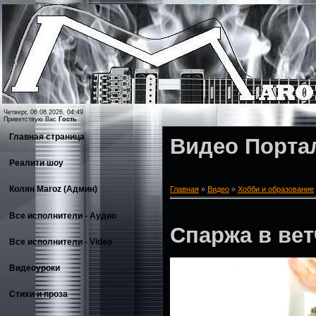
Четверг, 06.08.2026, 04:49
Приветствую Вас
Гость
Главная страница
Видео Порта
Реалити шоу
Колян Maroz (Админ)
Главная
»
Видео
»
Хобби и образование
Все исполнители - Аудио
Спаржа в ве
Все исполнители - Video
Видеоуроки
Стихи и проза