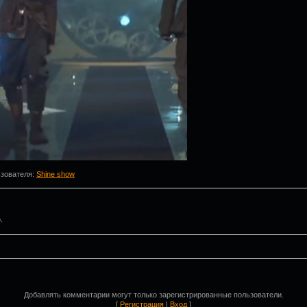
ьзователя
:
Shine show
.
Добавлять комментарии могут только зарегистрированные пользователи.
[
Регистрация
|
Вход
]