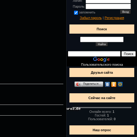
Логин:
Пароль:
запомнить
Забыл пароль
|
Регистрация
Поиск
Пользовательского поиска
Друзья сайта
Поделиться…
Сейчас на сайте
Онлайн всего:
1
Гостей:
1
Пользователей:
0
Наш опрос