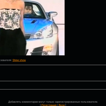
ьзователя
:
Shine show
Добавлять комментарии могут только зарегистрированные пользователи.
[
Регистрация
|
Вход
]