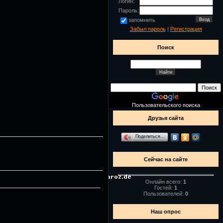
Логин:
Пароль:
запомнить
Забыл пароль
|
Регистрация
Поиск
Пользовательского поиска
Друзья сайта
Поделиться…
Сейчас на сайте
Онлайн всего:
1
Гостей:
1
Пользователей:
0
Наш опрос