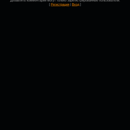
Добавлять комментарии могут только зарегистрированные пользователи.
[
Регистрация
|
Вход
]