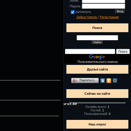
Логин:
Пароль:
запомнить
Забыл пароль
|
Регистрация
Поиск
Пользовательского поиска
Друзья сайта
Поделиться…
Сейчас на сайте
Онлайн всего:
1
Гостей:
1
Пользователей:
0
Наш опрос