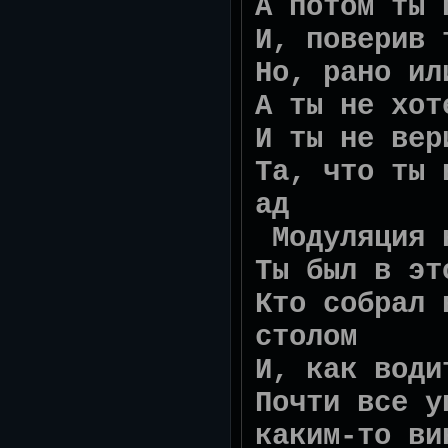
А потом ты 
И, поверив 
Но, рано ил
А ты не хот
И ты не вер
Та, что ты 
ад
Модуляция 
Ты был в эт
Кто собрал 
столом
И, как води
Почти все у
каким-то ви