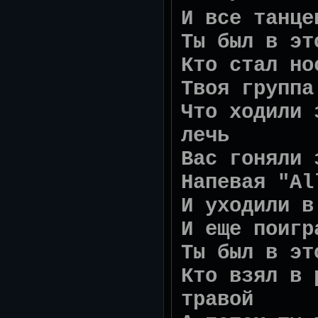
И все танце
Ты был в эт
Кто стал но
Твоя группа
Что ходили 
лечь
Вас гоняли 
Напевая "Al
И уходили в
И еще поигр
Ты был в эт
Кто взял в 
травой