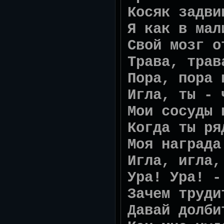
Косяк задви
Я как в мал
Свой мозг о
Трава, трав
Пора, пора 
Игла, ты - 
Мои сосуды 
Когда ты ря
Моя награда
Игла, игла,
Ура! Ура! -
Зачем труди
Давай долби