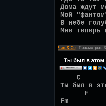
Дома ждут м
Мой "фантом
В небе голу
Мне теперь 
Чиж & Со
| Просмотров: 3
Ты был в этом
Поделиться…
C
Ты был в эт
Fm