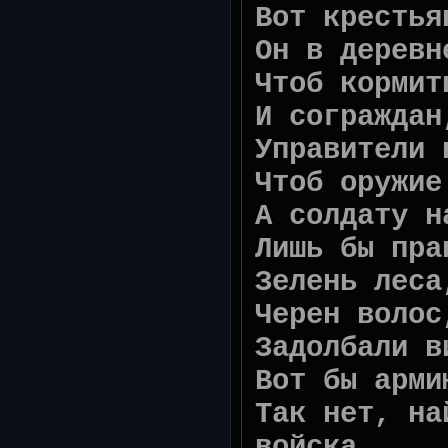
Вот крестья
Он в деревн
Чтоб кормит
И сограждан
Управители 
Чтоб оружие
А солдату н
Лишь бы пра
Зелень леса
Черен волос
Задолбали в
Вот бы арми
Так нет, на
войска