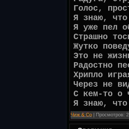
Голос, прос
Я знаю, что
Я уже пел о
Страшно тос
Жутко повед
Это не жизн
Радостно пе
Хрипло игра
Через не ви
С кем-то о 
Я знаю, что
Чиж & Со
| Просмотров: 2