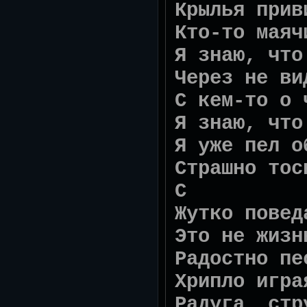
Крылья прив
Кто-то маяч
Я знаю, что
Через не ви
С кем-то о 
Я знаю, что
Я уже пел о
Страшно тос
C 
Жутко повед
Это не жизн
Радостно пе
Хрипло игра
Радуга, стр