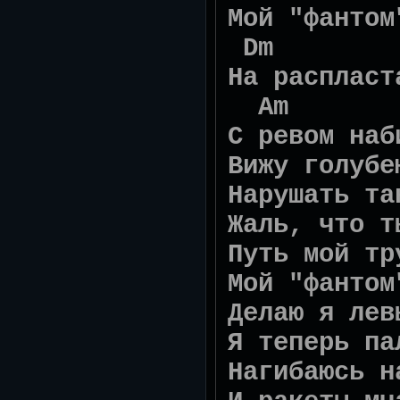
Мой "фантом
Dm
На распласт
Am 
С ревом наб
Вижу голубе
Нарушать та
Жаль, что т
Путь мой тр
Мой "фантом
Делаю я лев
Я теперь па
Нагибаюсь н