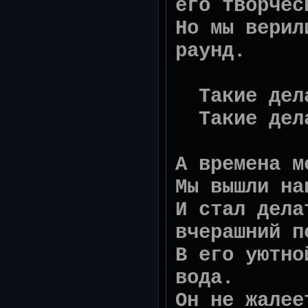
его творчес
Но мы верил
раунд.
Такие дела
Такие дел
А времена м
Мы вышли на
И стал дела
вчерашний п
В его уютно
вода.
Он не жалее