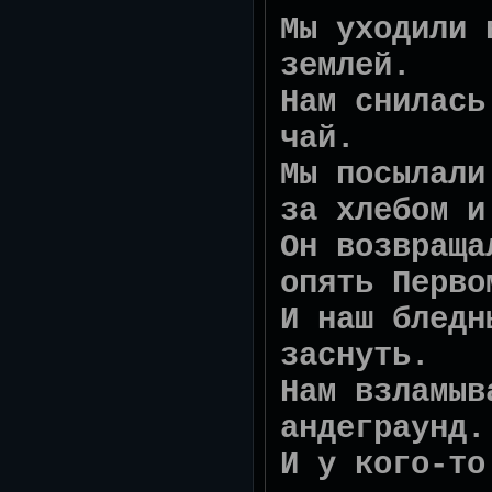
Мы уходили 
землей.
Нам снилась
чай.
Мы посылали
за хлебом и
Он возвраща
опять Перво
И наш бледн
заснуть.
Нам взламыв
андеграунд.
И у кого-то