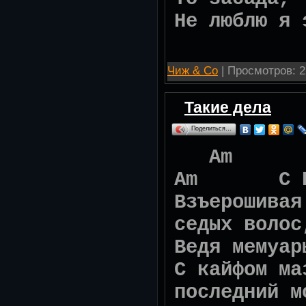
Не люблю я 
Чиж & Со
| Просмотров: 2
Такие дела
Поделиться…
Am
Am C D
Взъерошивая
седых волос
Ведя мемуар
С кайфом ма
последний м