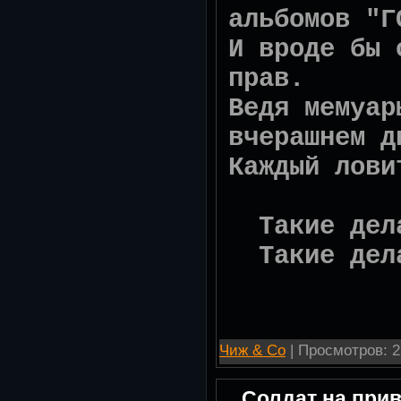
альбомов "Г
И вроде бы 
прав.
Ведя мемуар
вчерашнем д
Каждый лови
Такие дела
Такие дела
Чиж & Со
| Просмотров: 2
Солдат на при