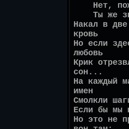
Нет, пожа
Ты же зна
Накал в две
кровь
Но если зде
любовь
Крик отрезв
сон...
На каждый м
имен
Смолкли шаг
Если бы мы 
Но это не п