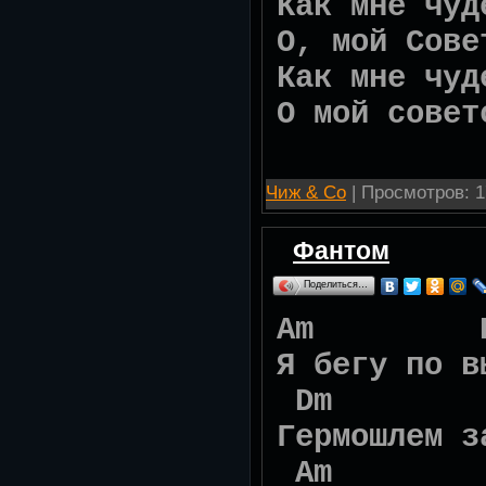
Как мне чуд
О, мой Сове
Как мне чуд
О мой совет
Чиж & Со
| Просмотров: 1
Фантом
Поделиться…
Am 
Я бегу по в
Dm 
Гермошлем з
Am