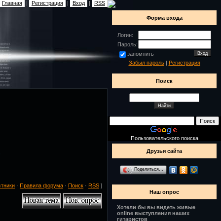
Главная
|
Регистрация
|
Вход
|
RSS
Форма входа
Логин:
Пароль:
запомнить
Забыл пароль
|
Регистрация
Поиск
Пользовательского поиска
Друзья сайта
!
Поделиться…
стники
·
Правила форума
·
Поиск
·
RSS
]
Наш опрос
Хотели бы вы видеть живые
online выступления наших
гитаристов