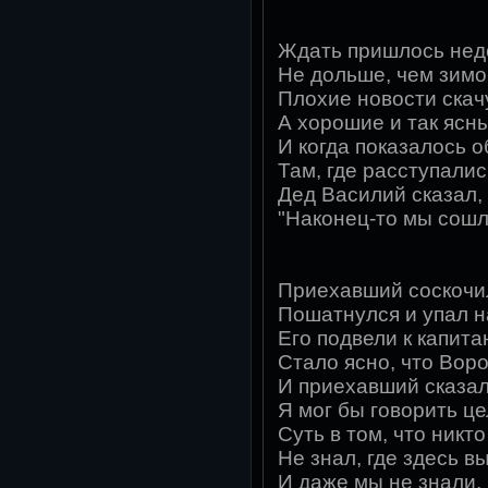
Ждать пришлось нед
Не дольше, чем зимо
Плохие новости скачу
А хорошие и так ясн
И когда показалось 
Там, где расступали
Дед Василий сказал,
"Наконец-то мы сошл
Приехавший соскочил
Пошатнулся и упал н
Его подвели к капита
Стало ясно, что Вор
И приехавший сказал:
Я мог бы говорить це
Суть в том, что никт
Не знал, где здесь в
И даже мы не знали, 