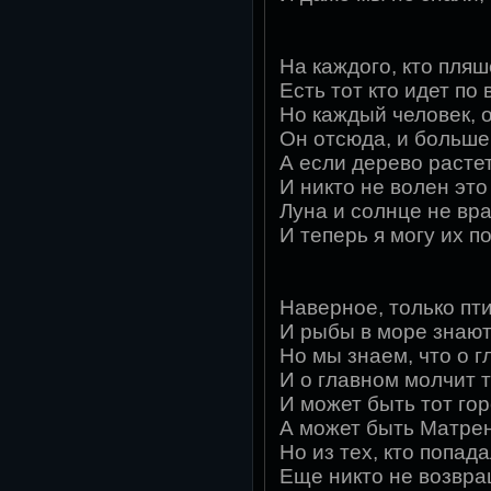
На каждого, кто пляш
Есть тот кто идет по 
Но каждый человек, о
Он отсюда, и больше
А если дерево растет
И никто не волен это
Луна и солнце не вр
И теперь я могу их п
Наверное, только пт
И рыбы в море знают
Но мы знаем, что о г
И о главном молчит 
И может быть тот го
А может быть Матре
Но из тех, кто попада
Еще никто не возвр