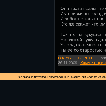
Они тратят силы, не 
Им привычны голод и
И забот не копят про 
Кто же скажет что им 
Так что ты, кукушка, 
Не считай чужую дол
У солдата вечность в
Ты ее со старостью не
ГОЛУБЫЕ БЕРЕТЫ
| Прос
26.11.2009
|
Комментарии 
Все права на материалы, представленные на сайте, принадлежат их за