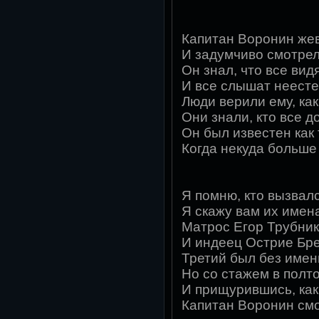
Капитан Воронин же
И задумчиво смотрел
Он знал, что все вид
И все слышат неесте
Люди верили ему, как
Они знали, кто все 
Он был известен как 
Когда некуда больше
Я помню, кто вызвал
Я скажу вам их имен
Матрос Егор Трубни
И индеец Острие Бр
Третий был без имен
Но со стажем в полт
И прищурившись, как
Капитан Воронин смо