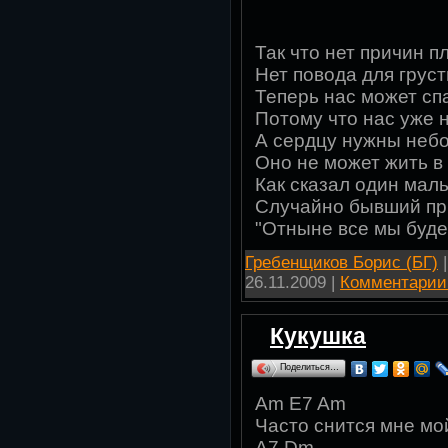
Так что нет причин п
Нет повода для грус
Теперь нас может сп
Потому что нас уже 
А сердцу нужны небо
Оно не может жить в
Как сказал один маль
Случайно бывший пр
"Отныне все мы буде
Гребенщиков Борис (БГ)
|
26.11.2009
|
Комментарии 
Кукушка
Поделиться…
Am E7 Am
Часто снится мне мо
A7 Dm