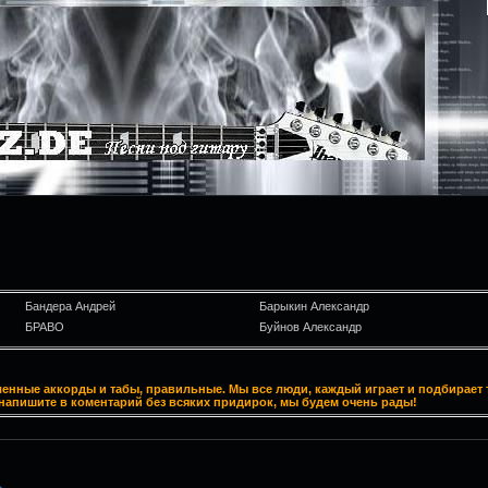
Бандера Андрей
Барыкин Александр
БРАВО
Буйнов Александр
ленные аккорды и табы, правильные. Мы все люди, каждый играет и подбирает т
напишите в коментарий без всяких придирок, мы будем очень рады!