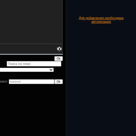
Для добавления необходима
авторизация
оиск: