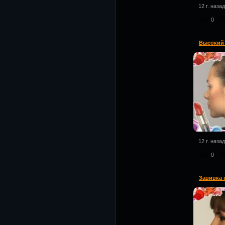
12 г. назад
0
Высокий 
12 г. назад
0
Завивка