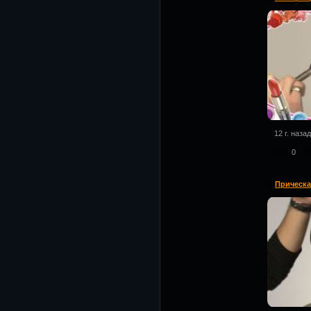
12 г. назад
0
Прическа