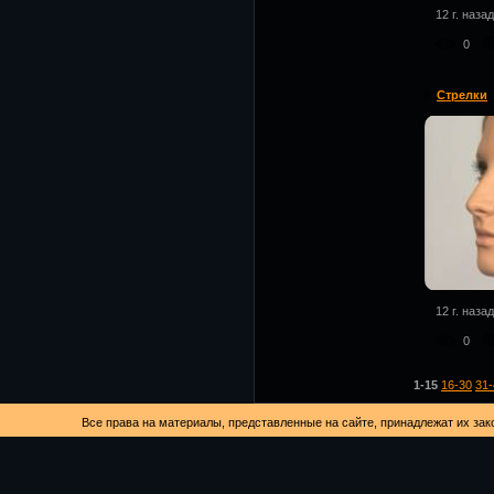
12 г. назад
0
Стрелки
12 г. назад
0
1-15
16-30
31-
Все права на материалы, представленные на сайте, принадлежат их за