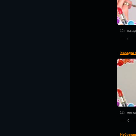
12 г. назад
0
Укладка 
12 г. назад
0
Небрежн