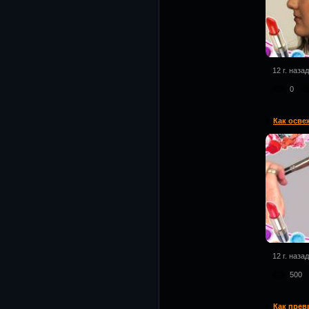
12 г. назад
0
Как осве
12 г. назад
500
Как превр