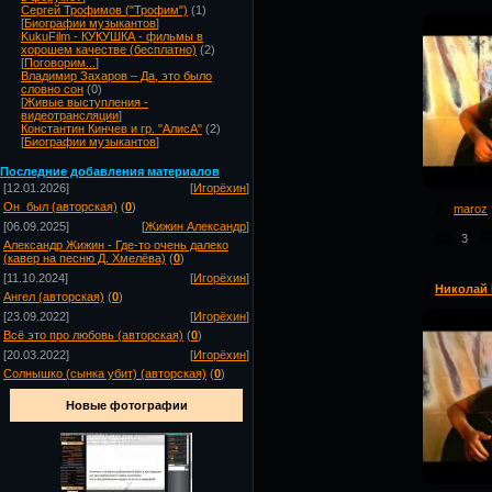
Сергей Трофимов ("Трофим")
(1)
[
Биографии музыкантов
]
KukuFilm - КУКУШКА - фильмы в
хорошем качестве (бесплатно)
(2)
[
Поговорим...
]
Владимир Захаров – Да, это было
словно сон
(0)
[
Живые выступления -
видеотрансляции
]
Константин Кинчев и гр. "АлисА"
(2)
[
Биографии музыкантов
]
Посл
едние добавления материалов
[12.01.2026]
[
Игорёхин
]
Он_был (авторская)
(
0
)
maroz
[06.09.2025]
[
Жижин Александр
]
3
Александр Жижин - Где-то очень далеко
(кавер на песню Д. Хмелёва)
(
0
)
[11.10.2024]
[
Игорёхин
]
Николай М
Ангел (авторская)
(
0
)
[23.09.2022]
[
Игорёхин
]
Всё это про любовь (авторская)
(
0
)
[20.03.2022]
[
Игорёхин
]
Солнышко (сынка убит) (авторская)
(
0
)
Новые фотографии