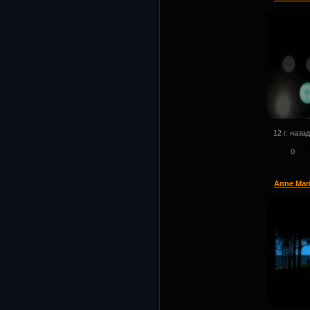
12 г. назад
0
Anne Mari