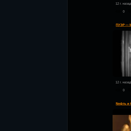
12 г. назад
0
ПУЭР — М
12 г. назад
0
Nефть и 