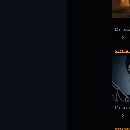
12 г. назад
0
KAMON!!! 
12 г. назад
0
Anne Mari