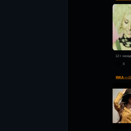
12 г. назад
0
INKA — I 