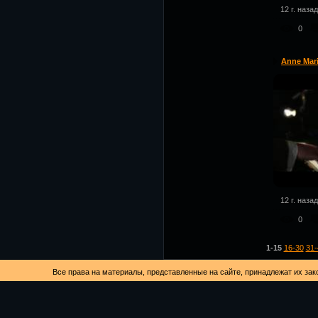
12 г. назад
0
Anne Mari
12 г. назад
0
1-15
16-30
31-
Все права на материалы, представленные на сайте, принадлежат их за