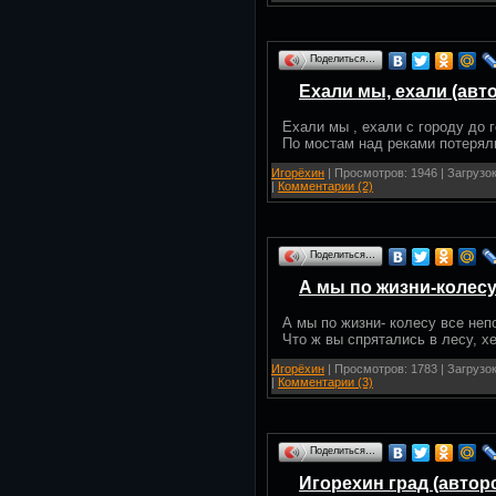
Поделиться…
Ехали мы, ехали (авт
Ехали мы , ехали с городу до 
По мостам над реками потерял
Игорёхин
| Просмотров: 1946 | Загрузок
|
Комментарии (2)
Поделиться…
А мы по жизни-колесу
А мы по жизни- колесу все не
Что ж вы спрятались в лесу, х
Игорёхин
| Просмотров: 1783 | Загрузок
|
Комментарии (3)
Поделиться…
Игорехин град (автор