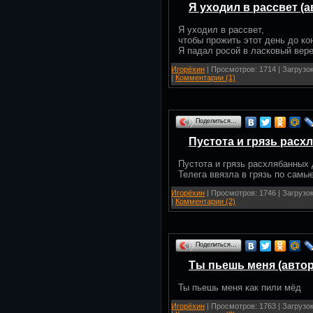
Я уходил в рассвет (а
Я уходил в рассвет,
чтобы прожить этот день до ко
Я падал росой в ласковый вере
Игорёхин
| Просмотров: 1714 | Загрузок
|
Комментарии (1)
Поделиться…
Пустота и грязь расх
Пустота и грязь расхлябанных 
Телега ввязла в грязь по самы
Игорёхин
| Просмотров: 1746 | Загрузок
|
Комментарии (2)
Поделиться…
Ты пьешь меня (автор
Ты пьешь меня как пили мёд
Игорёхин
| Просмотров: 1763 | Загрузок