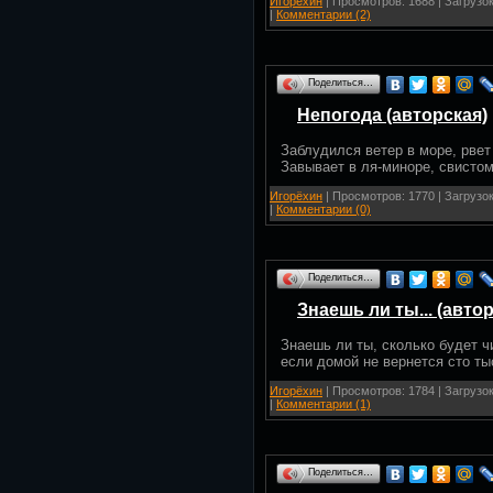
Игорёхин
| Просмотров: 1688 | Загрузок
|
Комментарии (2)
Поделиться…
Непогода (авторская)
Заблудился ветер в море, рвет
Завывает в ля-миноре, свистом
Игорёхин
| Просмотров: 1770 | Загрузок
|
Комментарии (0)
Поделиться…
Знаешь ли ты... (авто
Знаешь ли ты, сколько будет ч
если домой не вернется сто ты
Игорёхин
| Просмотров: 1784 | Загрузок
|
Комментарии (1)
Поделиться…