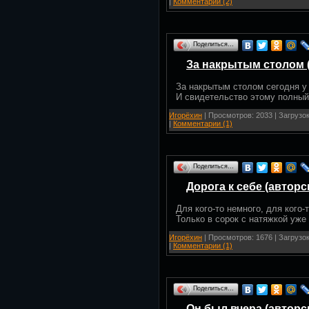
|
Комментарии (2)
Поделиться…
За накрытым столом (
За накрытым столом сегодня у 
И свидетельство этому полный
Игорёхин
| Просмотров: 2033 | Загрузок
|
Комментарии (1)
Поделиться…
Дорога к себе (авторс
Для кого-то немного, для кого-
Только в сорок с натяжкой уже
Игорёхин
| Просмотров: 1676 | Загрузок
|
Комментарии (1)
Поделиться…
Он был вчера (авторс