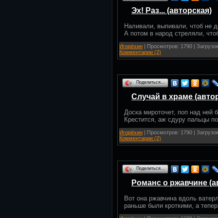
Эх! Раз... (авторская)
Наливали, выпивали, чтоб не д
А потом в народ стреляли, что
Игорёхин
| Просмотров: 1790 | Загрузок
Комментарии (2)
Поделиться…
Случай в храме (авто
Доска мироточет, поп над ней 
Крестится, аж сдуру пальцы п
Игорёхин
| Просмотров: 1790 | Загрузок
Комментарии (2)
Поделиться…
Романс о ржавчине (а
Вот она ржавчина вдоль ватер
раньше были кроткими, а тепер