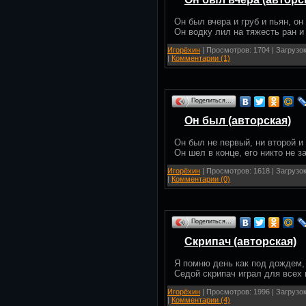
Он был вчера и груб и пьян, он
Он водку лил на тяжесть ран и
Игорёхин
| Просмотров: 1704 | Загрузок
|
Комментарии (1)
Поделиться…
Он был (авторская)
Он был не первый, ни второй и
Он шел в конце, его никто не 
Игорёхин
| Просмотров: 1618 | Загрузок
|
Комментарии (0)
Поделиться…
Скрипач (авторская)
Я помню день как под дождем,
Седой скрипач играл для всех 
Игорёхин
| Просмотров: 1996 | Загрузок
|
Комментарии (4)