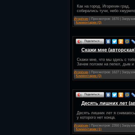
Как на город, Игорехин град,
собирались тучи, небо хмурило
Игорёхин
| Просмотров: 1670 | Загрузок
|
Комментарии (0)
Поделиться…
Скажи мне (авторская
Скажи мне, что мы здесь с то
Зачем ползем на пепел, дым и 
Игорёхин
| Просмотров: 1627 | Загрузок
|
Комментарии (0)
Поделиться…
Десять лишних лет (а
Десять лишних лет я снимаюсь
у которого нет конца.
Игорёхин
| Просмотров: 2350 | Загрузок
|
Комментарии (1)