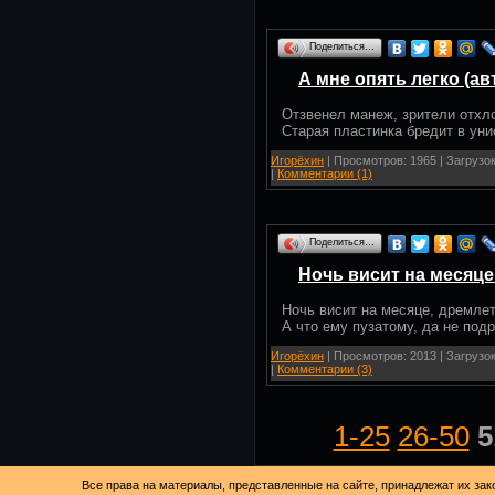
Поделиться…
А мне опять легко (ав
Отзвенел манеж, зрители отхл
Старая пластинка бредит в уни
Игорёхин
| Просмотров: 1965 | Загрузок
|
Комментарии (1)
Поделиться…
Ночь висит на месяце
Ночь висит на месяце, дремлет
А что ему пузатому, да не под
Игорёхин
| Просмотров: 2013 | Загрузок
|
Комментарии (3)
1-25
26-50
5
Все права на материалы, представленные на сайте, принадлежат их зак