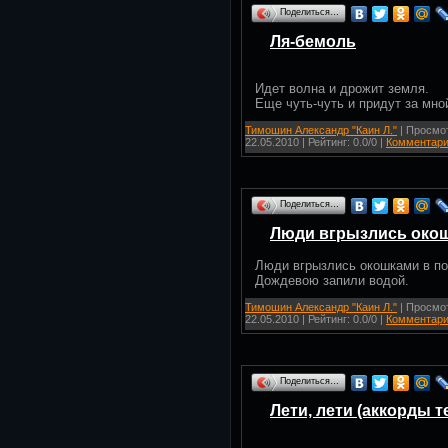
Поделиться…
Ля-бемоль
Идет волна и дрожит земля.
Еще чуть-чуть и придут за мно
Тимошин Александр "Каин Л."
| Просмот
22.05.2010
| Рейтинг: 0.0/0 |
Комментари
Поделиться…
Люди вгрызлись око
Люди вгрызлись окошками в по
Дождевою запили водой.
Тимошин Александр "Каин Л."
| Просмот
22.05.2010
| Рейтинг: 0.0/0 |
Комментари
Поделиться…
Лети, лети (аккорды т