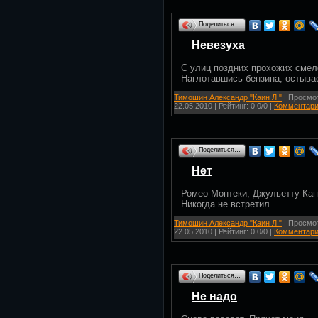
Поделиться…
Невезуха
С улиц поздних прохожих смело
Наглотавшись бензина, остыва
Тимошин Александр "Каин Л."
| Просмот
22.05.2010
| Рейтинг: 0.0/0 |
Комментари
Поделиться…
Нет
Ромео Монтеки, Джульетту Кап
Никогда не встретил
Тимошин Александр "Каин Л."
| Просмот
22.05.2010
| Рейтинг: 0.0/0 |
Комментари
Поделиться…
Не надо