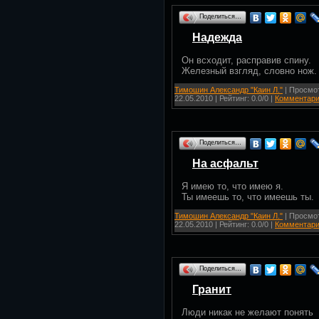
Поделиться…
Надежда
Он всходит, расправив спину.
Железный взгляд, словно нож.
Тимошин Александр "Каин Л."
| Просмот
22.05.2010
| Рейтинг: 0.0/0 |
Комментари
Поделиться…
На асфальт
Я имею то, что имею я.
Ты имеешь то, что имеешь ты.
Тимошин Александр "Каин Л."
| Просмот
22.05.2010
| Рейтинг: 0.0/0 |
Комментари
Поделиться…
Гранит
Люди никак не желают понять