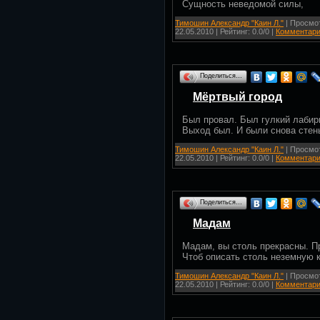
Сущность неведомой силы,
Тимошин Александр "Каин Л."
| Просмот
22.05.2010
| Рейтинг: 0.0/0 |
Комментари
Поделиться…
Мёртвый город
Был провал. Был гулкий лабир
Выход был. И были снова стен
Тимошин Александр "Каин Л."
| Просмот
22.05.2010
| Рейтинг: 0.0/0 |
Комментари
Поделиться…
Мадам
Мадам, вы столь прекрасны. Пр
Чтоб описать столь неземную к
Тимошин Александр "Каин Л."
| Просмот
22.05.2010
| Рейтинг: 0.0/0 |
Комментари