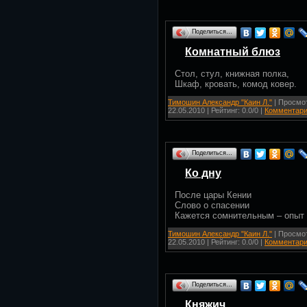
Поделиться…
Комнатный блюз
Стол, стул, книжная полка,
Шкаф, кровать, комод ковер.
Тимошин Александр "Каин Л."
| Просмот
22.05.2010
| Рейтинг: 0.0/0 |
Комментари
Поделиться…
Ко дну
После цары Кении
Слово о спасении
Кажется сомнительным – опыт 
Тимошин Александр "Каин Л."
| Просмот
22.05.2010
| Рейтинг: 0.0/0 |
Комментари
Поделиться…
Княжич