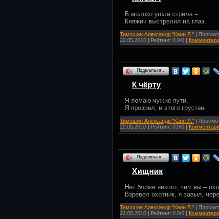
В молоко ушла стрела –
Княжич выстрелил на глаз.
Тимошин Александр "Каин Л."
| Просмот
22.05.2010
| Рейтинг: 0.0/0 |
Комментари
Поделиться…
К чёрту
Я ломаю чужие пути,
Я прозрел, и этого грустен.
Тимошин Александр "Каин Л."
| Просмот
22.05.2010
| Рейтинг: 0.0/0 |
Комментари
Поделиться…
Хищник
Нет ближе никого, чем вы – охо
Взревел охотник, я завыл, чере
Тимошин Александр "Каин Л."
| Просмот
22.05.2010
| Рейтинг: 0.0/0 |
Комментари