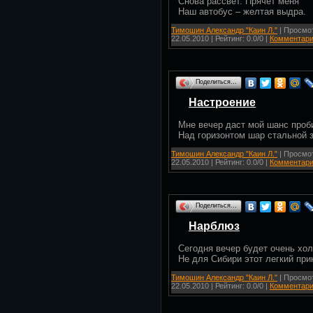
Снова рассвет. Прячет меня
Наш автобус – желтая выдра.
Тимошин Александр "Каин Л."
| Просмот
22.05.2010
| Рейтинг: 0.0/0 |
Комментари
Поделиться…
Настроение
Мне вечер даст мой шанс проб
Над горизонтом шар стальной з
Тимошин Александр "Каин Л."
| Просмот
22.05.2010
| Рейтинг: 0.0/0 |
Комментари
Поделиться…
Нарблюз
Сегодня вечер будет очень хо
Не для Сибири этот легкий при
Тимошин Александр "Каин Л."
| Просмот
22.05.2010
| Рейтинг: 0.0/0 |
Комментари