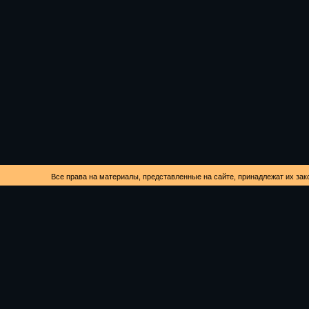
Все права на материалы, представленные на сайте, принадлежат их зак