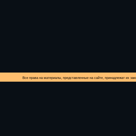
Все права на материалы, представленные на сайте, принадлежат их зак