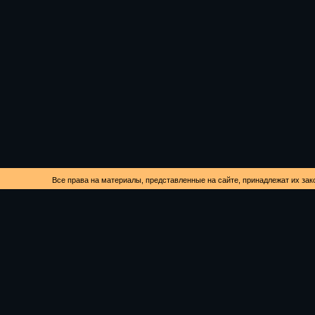
Все права на материалы, представленные на сайте, принадлежат их зак