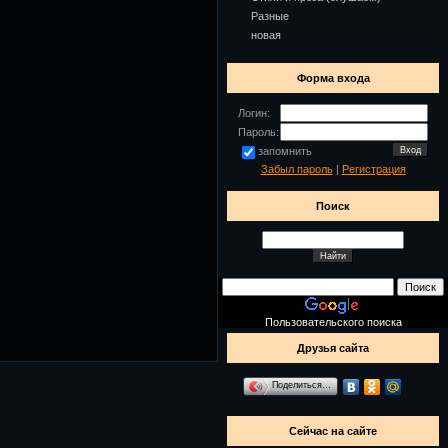
Разные
новая
Форма входа
Логин:
Пароль:
запомнить
Забыл пароль
|
Регистрация
Поиск
Пользовательского поиска
Друзья сайта
Поделиться…
Сейчас на сайте