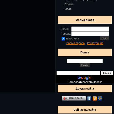
Разные
новая
Форма входа
Логин:
Пароль:
запомнить
Забыл пароль
|
Регистрация
Поиск
Пользовательского поиска
Друзья сайта
Поделиться…
Сейчас на сайте