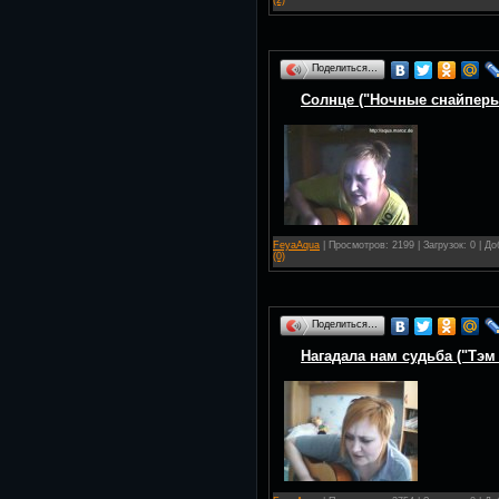
(2)
Поделиться…
Солнце ("Ночные снайперы
FeyaAqua
| Просмотров: 2199 | Загрузок: 0 | Д
(0)
Поделиться…
Нагадала нам судьба ("Тэм