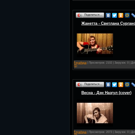
Поделиться…
Жанетта - Светлана Сургано
FeyaAqua
| Просмотров: 2102 | Загрузок: 0 | Д
(1)
Поделиться…
Весна - Дэн Назгул (cover)
FeyaAqua
| Просмотров: 2073 | Загрузок: 0 | Д