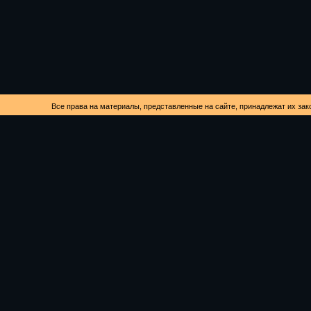
Все права на материалы, представленные на сайте, принадлежат их зак