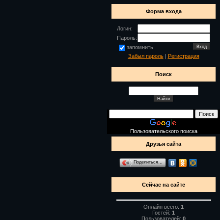
Форма входа
Логин:
Пароль:
запомнить
Забыл пароль
|
Регистрация
Поиск
Пользовательского поиска
Друзья сайта
Поделиться…
Сейчас на сайте
Онлайн всего:
1
Гостей:
1
Пользователей:
0