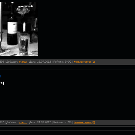
 456 | Добавил:
maroz
| Дата:
16.07.2012
| Рейтинг: 5.0/2 |
Комментарии (1)
я)
 367 | Добавил:
maroz
| Дата:
24.03.2012
| Рейтинг: 4.7/6 |
Комментарии (0)