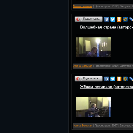
Фаина Вольная
| Просмотров: 2182 | Загрузок: 
Поделиться…
Волшебная страна (авторск
Фаина Вольная
| Просмотров: 2040 | Загрузок: 
Поделиться…
Жёнам летчиков (авторска
Фаина Вольная
| Просмотров: 2097 | Загрузок: 