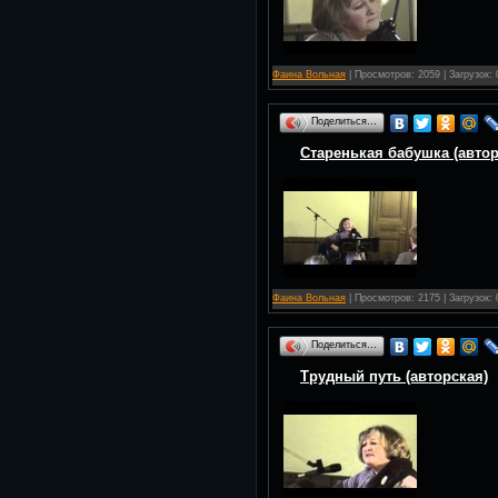
Фаина Вольная
| Просмотров: 2059 | Загрузок: 
Поделиться…
Старенькая бабушка (автор
Фаина Вольная
| Просмотров: 2175 | Загрузок: 
Поделиться…
Трудный путь (авторская)