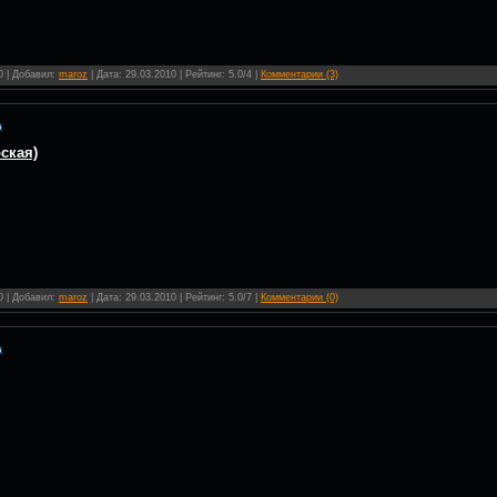
0 | Добавил:
maroz
| Дата:
29.03.2010
| Рейтинг: 5.0/4 |
Комментарии (3)
ская)
0 | Добавил:
maroz
| Дата:
29.03.2010
| Рейтинг: 5.0/7 |
Комментарии (0)