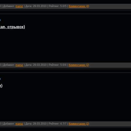
0 | Добавил:
maroz
| Дата:
29.03.2010
| Рейтинг: 5.0/5 |
Комментарии (4)
ая, отрывок)
0 | Добавил:
maroz
| Дата:
29.03.2010
| Рейтинг: 5.0/4 |
Комментарии (2)
я)
0 | Добавил:
maroz
| Дата:
29.03.2010
| Рейтинг: 4.7/7 |
Комментарии (2)