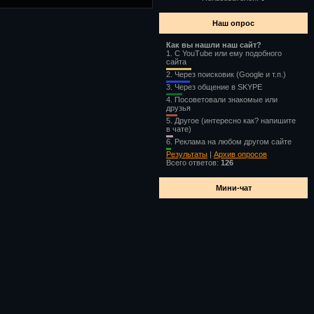
Наш опрос
Как вы нашли наш сайт?
1.
С YouTube или ему подобного
сайта
2.
Через поисковик (Google и т.п.)
3.
Через общение в SKYPE
4.
Посоветовали знакомые или
друзья
5.
Другое (интересно как? напишите
в чате)
6.
Реклама на любом другом сайте
Результаты
|
Архив опросов
Всего ответов:
126
Мини-чат