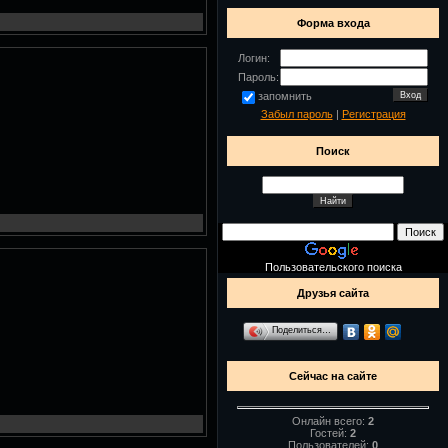
Форма входа
Логин:
Пароль:
запомнить
Забыл пароль
|
Регистрация
Поиск
Пользовательского поиска
Друзья сайта
Поделиться…
Сейчас на сайте
Онлайн всего:
2
Гостей:
2
Пользователей:
0