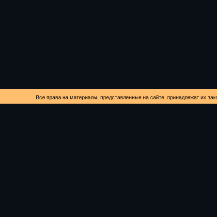
Все права на материалы, представленные на сайте, принадлежат их зак