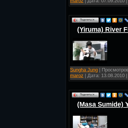
maroz
| Дата:
07.09.2010
|
Поделиться…
(Yiruma) River F
Sungha Jung
| Просмотров:
maroz
| Дата:
13.08.2010
|
Поделиться…
(Masa Sumide) 