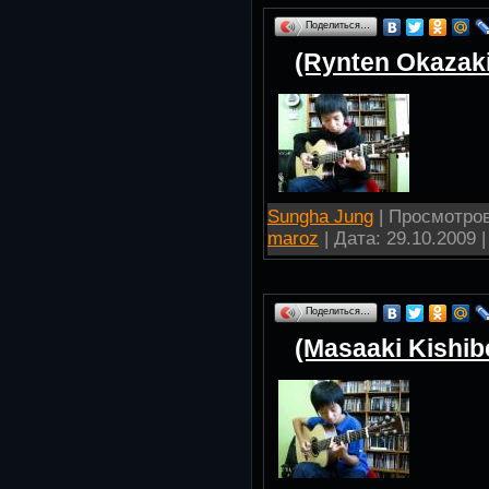
Поделиться…
(Rynten Okazaki
Sungha Jung
| Просмотров:
maroz
| Дата:
29.10.2009
|
Поделиться…
(Masaaki Kishib