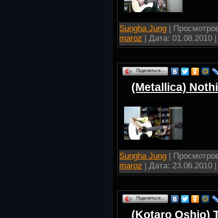
Sungha Jung
| Просмотров:
maroz
| Дата:
01.08.2010
|
Поделиться…
(Metallica) Noth
Sungha Jung
| Просмотров:
maroz
| Дата:
23.06.2010
|
Поделиться…
(Kotaro Oshio) T