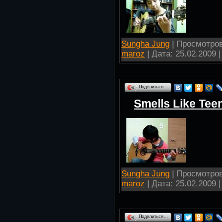
Sungha Jung
| Просмотров:
maroz
| Дата:
25.02.2009
|
Поделиться…
Smells Like Teen
Sungha Jung
| Просмотров:
maroz
| Дата:
25.02.2009
|
Поделиться…