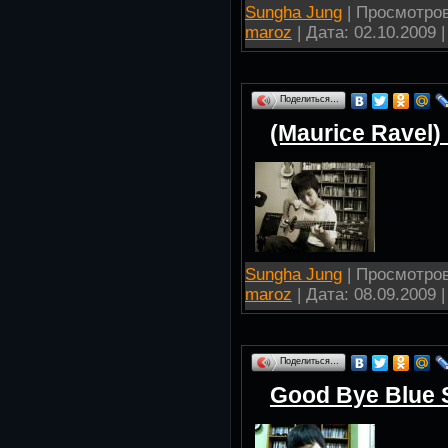
Sungha Jung
| Просмотров:
maroz
| Дата:
02.10.2009
|
Поделиться…
(Maurice Ravel)
Sungha Jung
| Просмотров:
maroz
| Дата:
08.09.2009
|
Поделиться…
Good Bye Blue S