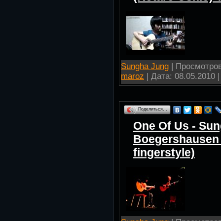
Sungha Jung
| Просмотров:
maroz
| Дата:
08.05.2010
|
Поделиться…
One Of Us - Sun
Boegershausen 
fingerstyle)