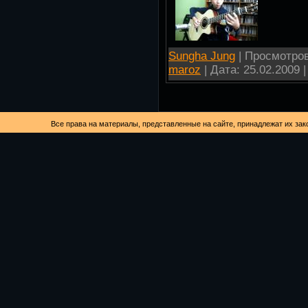
Sungha Jung
| Просмотров:
maroz
| Дата:
25.02.2009
|
Все права на материалы, представленные на сайте, принадлежат их зак