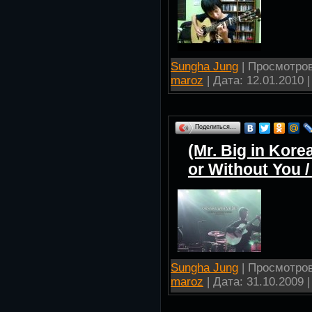
Sungha Jung
| Просмотров:
maroz
| Дата:
12.01.2010
|
Поделиться…
(Mr. Big in Kor
or Without You 
Sungha Jung
| Просмотров:
maroz
| Дата:
31.10.2009
|