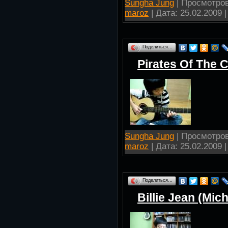
Sungha Jung
| Просмотров:
maroz
| Дата:
25.02.2009
|
Поделиться…
Pirates Of The 
Sungha Jung
| Просмотров:
maroz
| Дата:
25.02.2009
|
Поделиться…
Billie Jean (Mic