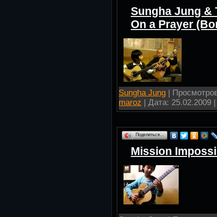
Sungha Jung & T
On a Prayer (Bo
Sungha Jung
| Просмотров:
maroz
| Дата:
25.02.2009
|
Поделиться…
Mission Imposs