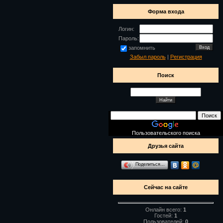
Форма входа
Логин:
Пароль:
запомнить
Забыл пароль
|
Регистрация
Поиск
Пользовательского поиска
Друзья сайта
Поделиться…
Сейчас на сайте
Онлайн всего:
1
Гостей:
1
Пользователей:
0