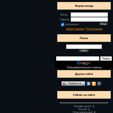
Форма входа
Логин:
Пароль:
запомнить
Забыл пароль
|
Регистрация
Поиск
Пользовательского поиска
Друзья сайта
Поделиться…
Сейчас на сайте
Онлайн всего:
1
Гостей:
1
Пользователей:
0