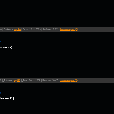
 0 | Добавил:
ngd90
| Дата:
20.11.2009
| Рейтинг: 5.0/4 |
Комментарии (0)
+ текст)
 0 | Добавил:
ngd90
| Дата:
20.11.2009
| Рейтинг: 5.0/7 |
Комментарии (0)
После 11)