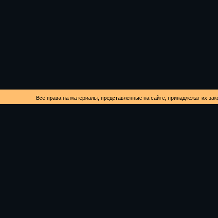
Все права на материалы, представленные на сайте, принадлежат их зак