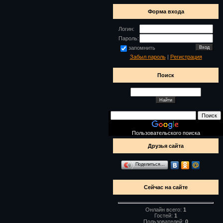
Форма входа
Логин:
Пароль:
запомнить
Забыл пароль
|
Регистрация
Поиск
Пользовательского поиска
Друзья сайта
Поделиться…
Сейчас на сайте
Онлайн всего:
1
Гостей:
1
Пользователей:
0