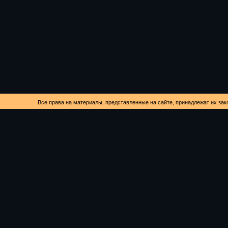
Все права на материалы, представленные на сайте, принадлежат их зак